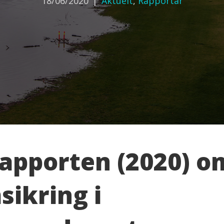
18/06/2020
|
Aktuelt
,
Rapportar
apporten (2020) o
sikring i