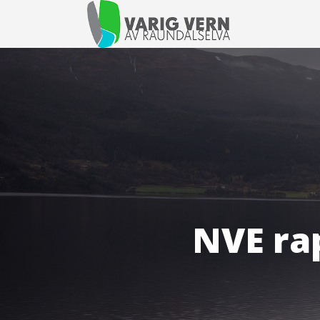
NVE ra