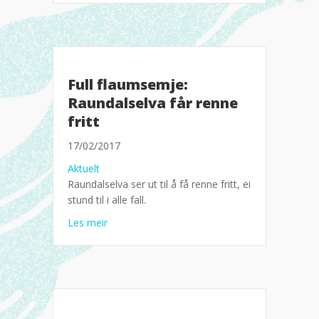
Full flaumsemje:
Raundalselva får renne
fritt
17/02/2017
Aktuelt
Raundalselva ser ut til å få renne fritt, ei
stund til i alle fall.
about Full flaumsemje: Raundalselva får renne 
Les meir