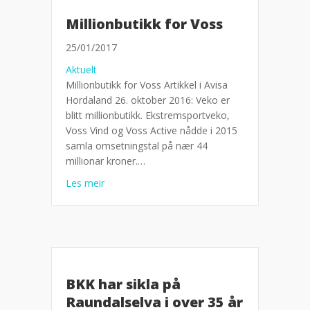
Millionbutikk for Voss
25/01/2017
Aktuelt
Millionbutikk for Voss Artikkel i Avisa
Hordaland 26. oktober 2016: Veko er
blitt millionbutikk. Ekstremsportveko,
Voss Vind og Voss Active nådde i 2015
samla omsetningstal på nær 44
millionar kroner.…
about Millionbutikk for Voss
Les meir
BKK har sikla på
Raundalselva i over 35 år