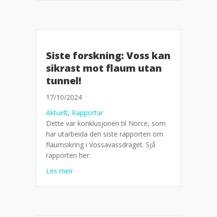
Siste forskning: Voss kan
sikrast mot flaum utan
tunnel!
17/10/2024
Aktuelt
,
Rapportar
Dette var konklusjonen til Norce, som
har utarbeida den siste rapporten om
flaumsikring i Vossavassdraget. Sjå
rapporten her:
about Siste forskning: Voss kan sikrast mot fl
Les meir