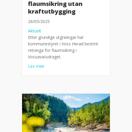
flaumsikring utan
kraftutbygging
26/05/2025
Aktuelt
Etter grundige utgreiingar har
kommunestyret i Voss Herad bestmt
retninga for flaumsikring i
Vossavassdraget.
about Voss Herad går for flaumsikring utan kr
Les meir