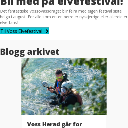
Bli med på elvefestival!
Det fantastiske Vossovassdraget blir feira med eigen festival siste
helga i august. For alle som enten berre er nyskjerrige eller allereie er
elve-fans!
Til Voss Elvefestival
Blogg arkivet
Voss Herad går for