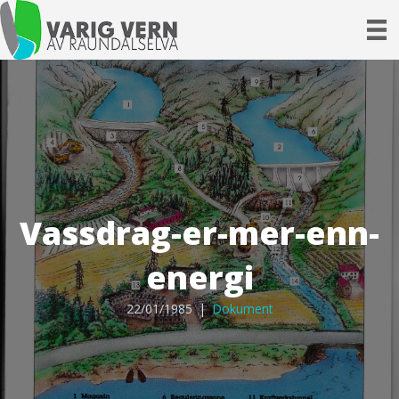
Vassdrag-er-mer-enn-
energi
22/01/1985
|
Dokument